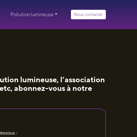
Pollution lumineuse
Nous contacter
lution lumineuse, l’association
, etc, abonnez-vous à notre
dessous :