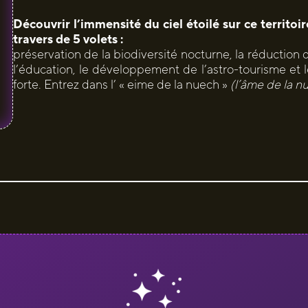
Découvrir l’immensité du ciel étoilé sur ce territoi
travers de 5 volets :
préservation de la biodiversité nocturne, la réduction de
l’éducation, le développement de l’astro-tourisme et
forte. Entrez dans l’ « eime de la nuech »
(l’âme de la nu