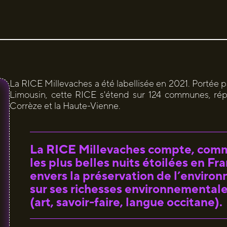
La RICE Millevaches a été labellisée en 2021. Portée p
Limousin, cette RICE s'étend sur 124 communes, répar
Corrèze et la Haute-Vienne.
La RICE Millevaches compte, comm
les plus belles nuits étoilées en 
envers la préservation de l’enviro
sur ses richesses environnementale
(art, savoir-faire, langue occitane).