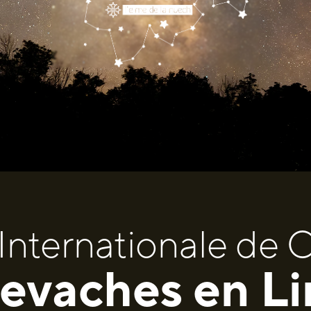
Internationale de Ci
levaches en L