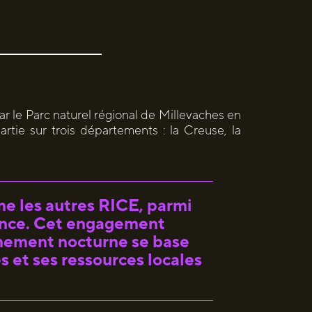
ar le Parc naturel régional de Millevaches en
tie sur trois départements : la Creuse, la
e les autres RICE, parmi
France. Cet engagement
nnement nocturne se base
s et ses ressources locales