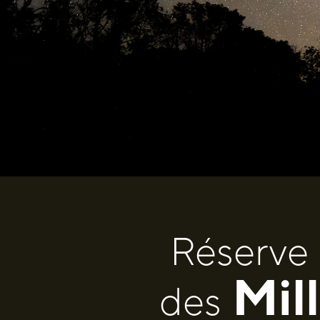
Réserve 
Mil
des