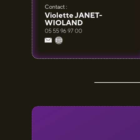
Contact :
Violette JANET-
WIOLAND
05 55 96 97 00